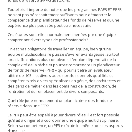
fonds de réserve (PPFR) de l’U.C.-B.
Toutefois, il importe de noter que les programmes PAFR ET PPFR
ne sont pas nécessairement suffisants pour démontrer la
compétence d’un planificateur des fonds de réserve et qu’une
expérience plus poussée peut être nécessaire.
Ces études sont-elles normalement menées par une équipe
comprenant divers types de professionnels?
Il n’est pas obligatoire de travailler en équipe, bien qu’une
équipe multidisciplinaire puisse s’avérer avantageuse, surtout
lors d’affectations plus complexes. L’équipe dépendrait de la
complexité de la tâche et pourrait comprendre un planificateur
de fonds de réserve (PFR) – qui pourrait être un évaluateur
attitré de l’ICE – et divers autres professionnels qualifiés et
compétents tels divers spécialistes en génie, des architectes et
des gens de métier dans les domaines de la construction, de
l’entretien et du remplacement de divers composants.
Quel rôle joue normalement un planificateur des fonds de
réserve dans une EFR?
Le PFR peut être appelé à jouer divers rôles. Il est fort possible
qu’il ait à diriger et à coordonner une équipe multidisciplinaire.
Selon sa compétence, un PFR exécute lui-même tous les aspects
d’une EFR.