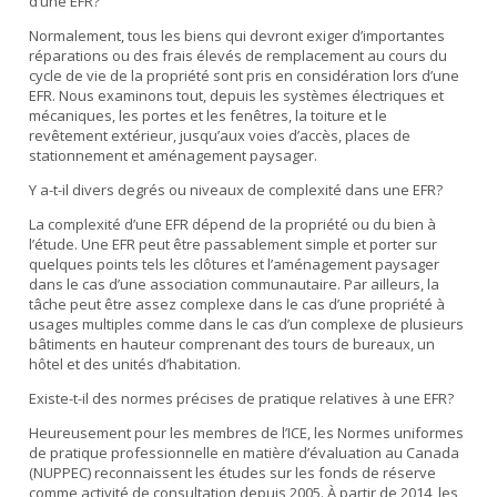
d’une EFR?
Normalement, tous les biens qui devront exiger d’importantes
réparations ou des frais élevés de remplacement au cours du
cycle de vie de la propriété sont pris en considération lors d’une
EFR. Nous examinons tout, depuis les systèmes électriques et
mécaniques, les portes et les fenêtres, la toiture et le
revêtement extérieur, jusqu’aux voies d’accès, places de
stationnement et aménagement paysager.
Y a-t-il divers degrés ou niveaux de complexité dans une EFR?
La complexité d’une EFR dépend de la propriété ou du bien à
l’étude. Une EFR peut être passablement simple et porter sur
quelques points tels les clôtures et l’aménagement paysager
dans le cas d’une association communautaire. Par ailleurs, la
tâche peut être assez complexe dans le cas d’une propriété à
usages multiples comme dans le cas d’un complexe de plusieurs
bâtiments en hauteur comprenant des tours de bureaux, un
hôtel et des unités d’habitation.
Existe-t-il des normes précises de pratique relatives à une EFR?
Heureusement pour les membres de l’ICE, les Normes uniformes
de pratique professionnelle en matière d’évaluation au Canada
(NUPPEC) reconnaissent les études sur les fonds de réserve
comme activité de consultation depuis 2005. À partir de 2014, les