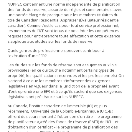
NUPPEC contiennent une norme indépendante de planification
des fonds de réserve, assortie de règles et commentaires, avec
une portée élargie de pratique pour les membres titulaires du
titre de Canadian Residential Appraiser (Évaluateur résidentiel
canadien). Comme c’est le cas pour tout service professionnel,
les membres de l’ICE sont tenus de posséder les compétences
requises pour entreprendre toute affectation et cette exigence
s’applique aux études sur les fonds de réserve.
Quels genres de professionnels peuvent contribuer à
l’exécution d’une EFR?
Les études sur les fonds de réserve sont assujetties aux lois
provinciales (en ce qui touche notamment certains types de
propriété, les qualifications reconnues et les professionnels). On
s’attend à ce que les membres s’informent des exigences
législatives en vigueur dans la juridiction de la propriété avant
d’entreprendre une EFR et à ce qu’ils sachent que ces exigences
législatives ont préséance sur les NUPPEC.
Au Canada, l’Institut canadien de l’immeuble (ICI) et, plus
récemment, l’Université de la Colombie-Britannique (U.C.-B.)
offrent des cours menant à l’obtention d’un titre – le programme
de planificateur agréé des fonds de réserve (PAFR) de l’ICI – et
d’obtention d’un certificat – le programme de planification des