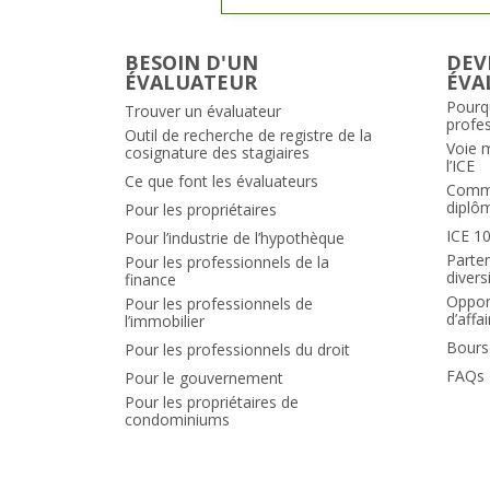
BESOIN D'UN
DEV
ÉVALUATEUR
ÉVA
Pourq
Trouver un évaluateur
profe
Outil de recherche de registre de la
Voie 
cosignature des stagiaires
l’ICE
Ce que font les évaluateurs
Comme
diplô
Pour les propriétaires
ICE 1
Pour l’industrie de l’hypothèque
Parten
Pour les professionnels de la
divers
finance
Opport
Pour les professionnels de
d’affa
l’immobilier
Bours
Pour les professionnels du droit
FAQs
Pour le gouvernement
Pour les propriétaires de
condominiums