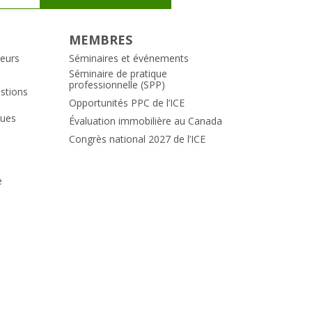
MEMBRES
teurs
Séminaires et événements
Séminaire de pratique
professionnelle (SPP)
estions
Opportunités PPC de l’ICE
ques
Évaluation immobilière au Canada
Congrès national 2027 de l’ICE
e