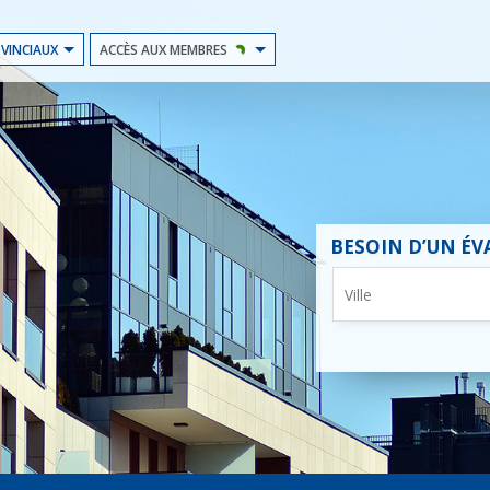
OVINCIAUX
ACCÈS AUX MEMBRES
BESOIN D’UN ÉV