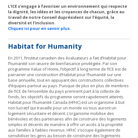
L’ICE s’engage à favoriser un environnement qui respecte
la dignité, les idées et les croyances de chacun, grâce au
travail de notre Conseil duprésident sur l’équité, la
diversité et l’inclusion.
Cliquez ici pour en savoir plus
.
Habitat for Humanity
En 2011, l’Institut canadien des évaluateurs a fait d’Habitat pour
l’humanité son œuvre de bienfaisance privilégiée. Par son
programme Value of Home, l’objectif à long terme de l’ICE est de
parrainer une construction d’Habitat pour l’humanité sur une
base annuelle, tout en appuyant des constructions collectives
d’équipes partout au pays. Puisque de plus en plus de membres
de l’ICE de l’ensemble du pays prennent part à la collecte de
fonds, les objectifs du programme seront rapidement atteints.
Habitat pour l’humanité Canada (HFHC) est un organisme à but
non lucratif qui travaille pour un monde où tous auront un
logement sécuritaire et décent. L’organisme mobilise des
bénévoles et des partenaires afin de construire des logements
simples et décents de manière à offrir un accès à la propriété
aux familles à faibles revenus. HFHC s’occupe également de
sensibiliser les gens au besoin de construire des logements