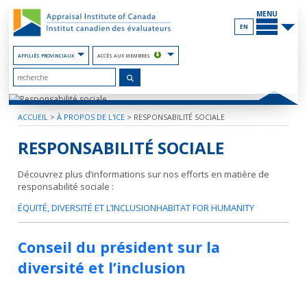
Contenu
PRINCIP
du
MENU
site
EN
AFFILIÉS PROVINCIAUX
ACCÈS AUX MEMBRES
ACCUEIL
>
À PROPOS DE L'ICE
>
RESPONSABILITÉ SOCIALE
RESPONSABILITÉ SOCIALE
Découvrez plus d’informations sur nos efforts en matière de
responsabilité sociale :
ÉQUITÉ, DIVERSITÉ ET L’INCLUSION
HABITAT FOR HUMANITY
Conseil du président sur la
diversité et l’inclusion