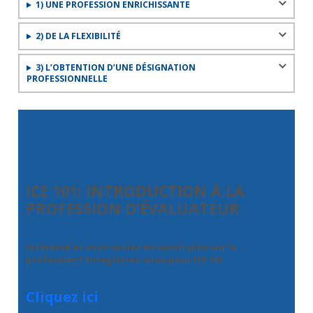
1) UNE PROFESSION ENRICHISSANTE
2) DE LA FLEXIBILITÉ
3) L’OBTENTION D’UNE DÉSIGNATION
PROFESSIONNELLE
ICE 101: INTRODUCTION À LA
PROFESSION D’ÉVALUATEUR
Intéressé et vous voulez en savoir plus sur la
profession? Enregistrez-vous pour ICE 101.
Cliquez ici