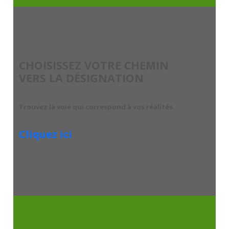
CHOISISSEZ VOTRE CHEMIN
VERS LA DÉSIGNATION
Trouvez la voie qui correspond à vos réalités.
Cliquez ici