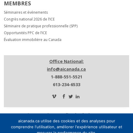
MEMBRES
Séminaires et événements
Congrès national 2026 de l’ICE
Séminaire de pratique professionnelle (SPP)
Opportunités PPC de l’ICE
Évaluation immobilière au Canada
Office National:
info@aicanada.ca
1-888-551-5521
613-234-6533
© 2026 Institut canadien des évaluateurs.
aicanada.ca utilise des cookies et des analyses pour
Tous les droits sont réservés.
comprendre l'utilisation, améliorer l'expérience utilisateur et
Politique de confidentialité.
mesurer la performance du site.