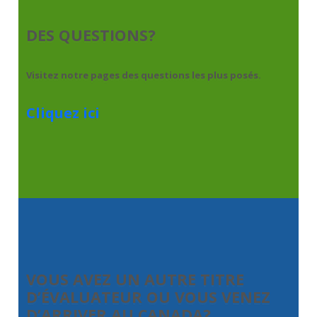
DES QUESTIONS?
Visitez notre pages des questions les plus posés.
Cliquez ici
VOUS AVEZ UN AUTRE TITRE
D’ÉVALUATEUR OU VOUS VENEZ
D’ARRIVER AU CANADA?