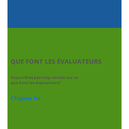
QUE FONT LES ÉVALUATEURS
Vous n’êtes pas trop certain sur ce
que font les évaluateurs?
Cliquez ici