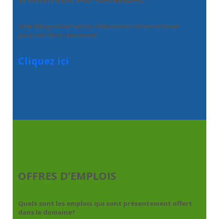
Une désignation et/ou l’éducation international
pourrait être reconnue!
Cliquez ici
OFFRES D’EMPLOIS
Quels sont les emplois qui sont présentement offert
dans le domaine?