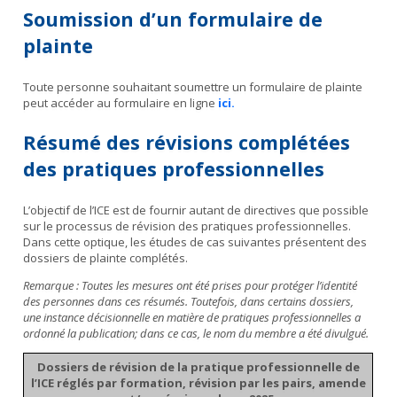
Soumission d’un formulaire de
plainte
Toute personne souhaitant soumettre un formulaire de plainte
peut accéder au formulaire en ligne
ici.
Résumé des révisions complétées
des pratiques professionnelles
L’objectif de l’ICE est de fournir autant de directives que possible
sur le processus de révision des pratiques professionnelles.
Dans cette optique, les études de cas suivantes présentent des
dossiers de plainte complétés.
Remarque : Toutes les mesures ont été prises pour protéger l’identité
des personnes dans ces résumés. Toutefois, dans certains dossiers,
une instance décisionnelle en matière de pratiques professionnelles a
ordonné la publication; dans ce cas, le nom du membre a été divulgué.
Dossiers de révision de la pratique professionnelle de
l’ICE réglés par formation, révision par les pairs, amende