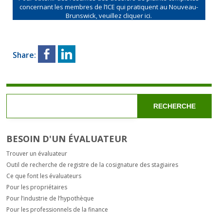
concernant les membres de l’ICE qui pratiquent au Nouveau-
Brunswick, veuillez cliquer ici.
Share:
RECHERCHE
BESOIN D'UN ÉVALUATEUR
Trouver un évaluateur
Outil de recherche de registre de la cosignature des stagiaires
Ce que font les évaluateurs
Pour les propriétaires
Pour l’industrie de l’hypothèque
Pour les professionnels de la finance