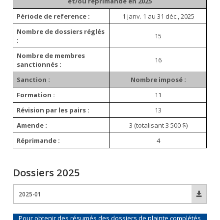
et/ou réprimande en 2025
Période de reference :
1 janv. 1 au 31 déc., 2025
Nombre de dossiers réglés
15
:
Nombre de membres
16
sanctionnés :
Sanction :
Nombre imposé :
Formation :
11
Révision par les pairs :
13
Amende :
3 (totalisant 3 500 $)
Réprimande :
4
Dossiers 2025
2025-01
Pour obtenir des résumés des dossiers de plainte complétés