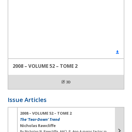
2008 – VOLUME 52 – TOME 2
3D
Issue Articles
2008 – VOLUME 52 – TOME 2
The ‘Tear-Down’ Trend
Nicholas Rawcliffe
By Nicholas N. Rawcliffe, AACI, P. App A major factor in