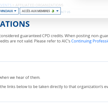
EVENTS
>
AFFILIATED ORGANIZATIONS
OVINCIAUX
ACCÈS AUX MEMBRES
CHAPTERS
ANNOUNCEMENTS
CONTACT US
ZATIONS
ot considered guaranteed CPD credits. When posting non-gu
dits are not valid. Please refer to AIC’s
Continuing Profess
 when we hear of them.
the links below to be taken directly to that organization’s e