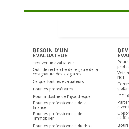
BESOIN D'UN
DEV
ÉVALUATEUR
ÉVA
Pourq
Trouver un évaluateur
profe
Outil de recherche de registre de la
Voie 
cosignature des stagiaires
l’ICE
Ce que font les évaluateurs
Comme
diplô
Pour les propriétaires
ICE 1
Pour l’industrie de l’hypothèque
Parten
Pour les professionnels de la
divers
finance
Opport
Pour les professionnels de
d’affa
l’immobilier
Bours
Pour les professionnels du droit