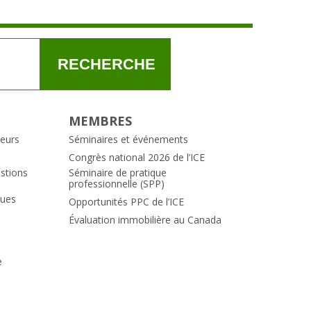
RECHERCHE
MEMBRES
teurs
Séminaires et événements
Congrès national 2026 de l’ICE
estions
Séminaire de pratique
professionnelle (SPP)
ques
Opportunités PPC de l’ICE
Évaluation immobilière au Canada
e