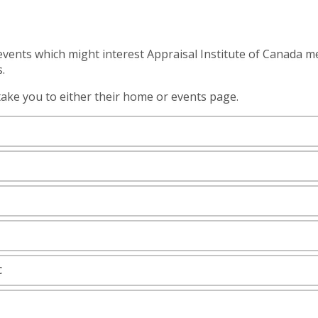
st events which might interest Appraisal Institute of Canad
.
take you to either their home or events page.
C